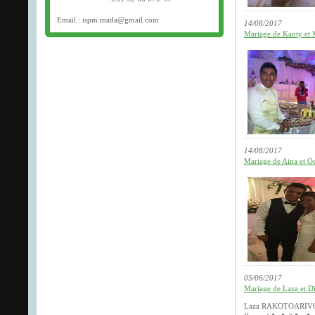
Email : ispm.mada@gmail.com
14/08/2017
Mariage de Kanty et 
14/08/2017
Mariage de Aina et O
05/06/2017
Mariage de Laza et 
Laza RAKOTOARIVO s