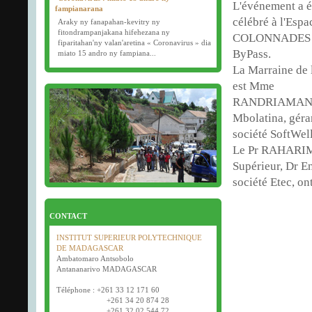
L'événement a é
fampianarana
célébré à l'Espa
Araky ny fanapahan-kevitry ny
fitondrampanjakana hifehezana ny
COLONNADES 
fiparitahan'ny valan'aretina « Coronavirus » dia
ByPass.
miato 15 andro ny fampiana...
La Marraine de 
16/03/2020
est Mme
Examens semestriels
RANDRIAMAN
Début des examens semestriels (1ère, 2e et 3e
année) : jeudi 26 mars 2020.
Mbolatina, géra
Bonne fête de Pâques tout le monde !
société SoftWell
Le Pr RAHARIMA
Supérieur, Dr 
société Etec, o
CONTACT
INSTITUT SUPERIEUR POLYTECHNIQUE
DE MADAGASCAR
Ambatomaro Antsobolo
Antananarivo MADAGASCAR
Téléphone : +261 33 12 171 60
+261 34 20 874 28
+261 32 02 544 72