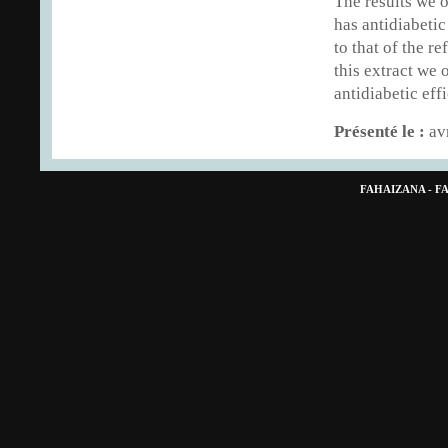
The results we 
has antidiabetic
to that of the 
this extract we 
antidiabetic effi
Présenté le :
av
FAHAIZANA - 